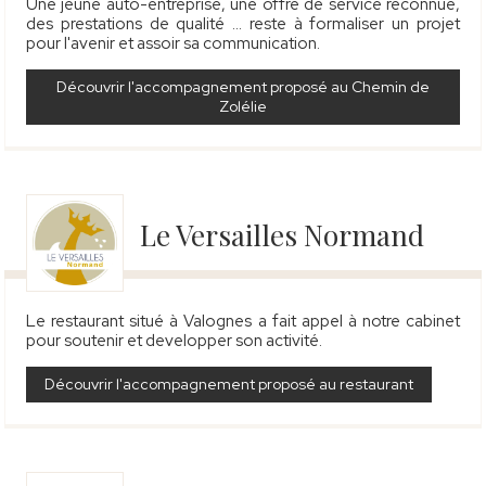
Une jeune auto-entreprise, une offre de service reconnue,
des prestations de qualité … reste à formaliser un projet
pour l'avenir et assoir sa communication.
Découvrir l'accompagnement proposé au Chemin de
Zolélie
Le Versailles Normand
Le restaurant situé à Valognes a fait appel à notre cabinet
pour soutenir et developper son activité.
Découvrir l'accompagnement proposé au restaurant