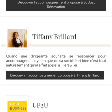
Découvrir l'accompagnement proposé à St Just
Rénovation
Tiffany Brillard
Quand une dirigeante souhaite se ressourcer pour
accompagner la dynamique de sa société et bien c'est tout
naturellement qu'elle fait appel à Tiers&Tei
Découvrir l'accompagnement proposé à Tiffany Brillard
UP2U