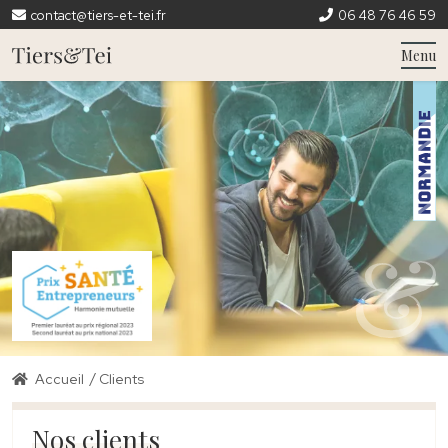
contact@tiers-et-tei.fr
06 48 76 46 59
Menu
/
Accueil
Clients
Nos clients