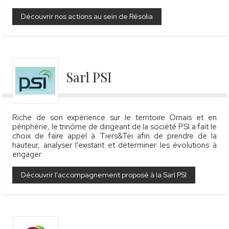
Découvrir nos actions au sein de Résolia
Sarl PSI
Riche de son expérience sur le territoire Ornais et en
périphérie, le trinôme de dirigeant de la société PSI a fait le
choix de faire appel à Tiers&Tei afin de prendre de la
hauteur, analyser l'existant et déterminer les évolutions à
engager.
Découvrir l'accompagnement proposé à la Sarl PSI