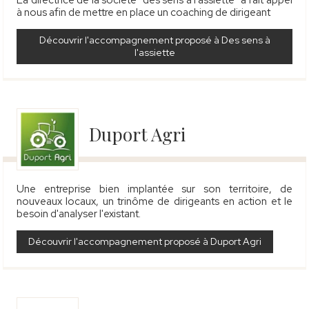
La directrice de la société "des sens à l'assiette" a fait appel
à nous afin de mettre en place un coaching de dirigeant
Découvrir l'accompagnement proposé à Des sens à
l'assiette
Duport Agri
Une entreprise bien implantée sur son territoire, de
nouveaux locaux, un trinôme de dirigeants en action et le
besoin d'analyser l'existant.
Découvrir l'accompagnement proposé à Duport Agri