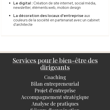
Le digital :
Création de site internet, social média,
newsletter, éléments web, motion design
La décoration des locaux d'entreprise
aux
couleurs de la société en partenariat avec un cabinet
d'architecte
Services pour le bien-être des
dirigeants
Coaching
Bilan entrepreneurial
Projet d'entreprise
Accompagnement stratégique
Analyse de pratiques