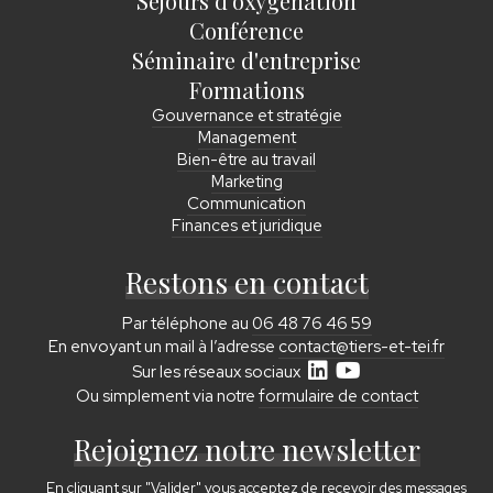
Séjours d'oxygénation
Conférence
Séminaire d'entreprise
Formations
Gouvernance et stratégie
Management
Bien-être au travail
Marketing
Communication
Finances et juridique
Restons en contact
Par téléphone au
06 48 76 46 59
En envoyant un mail à l’adresse
contact@tiers-et-tei.fr
Sur les réseaux sociaux
Ou simplement via notre
formulaire de contact
Rejoignez notre newsletter
En cliquant sur "Valider" vous acceptez de recevoir des messages