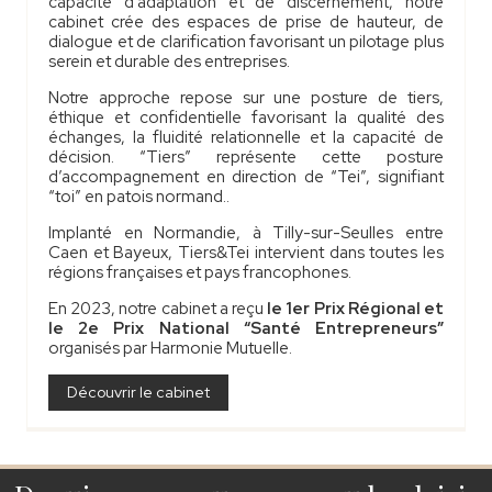
capacité d’adaptation et de discernement, notre
cabinet crée des espaces de prise de hauteur, de
dialogue et de clarification favorisant un pilotage plus
serein et durable des entreprises.
Notre approche repose sur une posture de tiers,
éthique et confidentielle favorisant la qualité des
échanges, la fluidité relationnelle et la capacité de
décision. “Tiers” représente cette posture
d’accompagnement en direction de “Tei”, signifiant
“toi” en patois normand..
Implanté en Normandie, à Tilly-sur-Seulles entre
Caen et Bayeux, Tiers&Tei intervient dans toutes les
régions françaises et pays francophones.
En 2023, notre cabinet a reçu
le 1er Prix Régional et
le 2e Prix National “Santé Entrepreneurs”
organisés par Harmonie Mutuelle.
Découvrir le cabinet