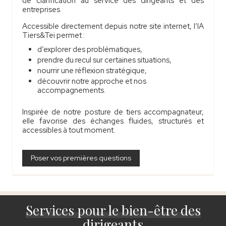
de clarification au service des dirigeants et des
entreprises.
Accessible directement depuis notre site internet, l’IA
Tiers&Tei permet :
d’explorer des problématiques,
prendre du recul sur certaines situations,
nourrir une réflexion stratégique,
découvrir notre approche et nos
accompagnements.
Inspirée de notre posture de tiers accompagnateur,
elle favorise des échanges fluides, structurés et
accessibles à tout moment.
Poser vos premières questions
Services pour le bien-être des
dirigeants