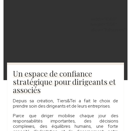
width="1060"
height="596"
allow="fullscreen">
Un espace de confiance
stratégique pour dirigeants et
associés
Depuis sa création, Tiers&Tei a fait le choix de
prendre soin des dirigeants et de leurs entreprises.
Parce que diriger mobilise chaque jour des
responsabilités importantes, des décisions
complexes, des équilibres humains, une forte