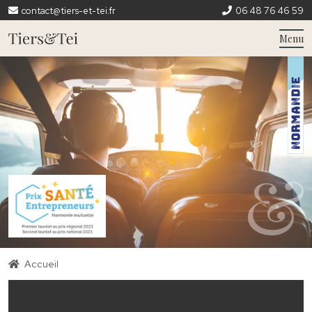
contact@tiers-et-tei.fr
06 48 76 46 59
Menu
Accueil