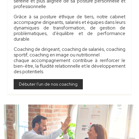
sereine et plus alignée de sa posture personnelle et
professionnelle.
Grâce à sa posture éthique de tiers, notre cabinet
accompagne dirigeants, salariés et équipes dans leurs
dynamiques de transformation, de gestion de
problèmatiques, d’équilibre et de performance
durable.
Coaching de dirigeant, coaching de salariés, coaching
sportif, coaching en image ou nutritionnel :
chaque accompagnement contribue à renforcer le
bien-être, la fluidité relationnelle et le développement
des potentiels.
Débuter l'un de nos coaching