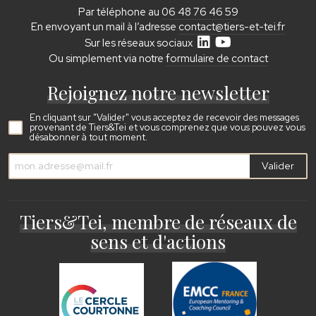
Par téléphone au
06 48 76 46 59
En envoyant un mail à l’adresse
contact@tiers-et-tei.fr
Sur les réseaux sociaux
Ou simplement via notre
formulaire de contact
Rejoignez notre newsletter
En cliquant sur "Valider" vous acceptez de recevoir des messages
provenant de Tiers&Tei et vous comprenez que vous pouvez vous
désabonner à tout moment.
Valider
Tiers&Tei, membre de réseaux de
sens et d'actions