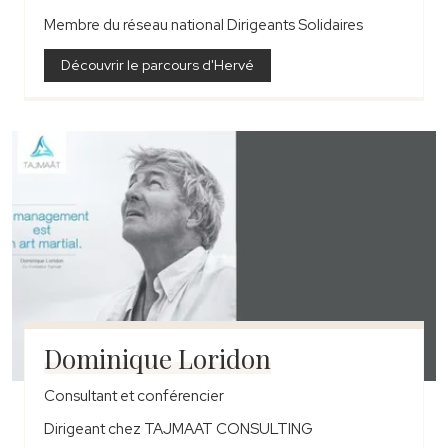
Membre du réseau national Dirigeants Solidaires
Découvrir le parcours d'Hervé
Dominique Loridon
Consultant et conférencier
Dirigeant
chez TAJMAAT CONSULTING