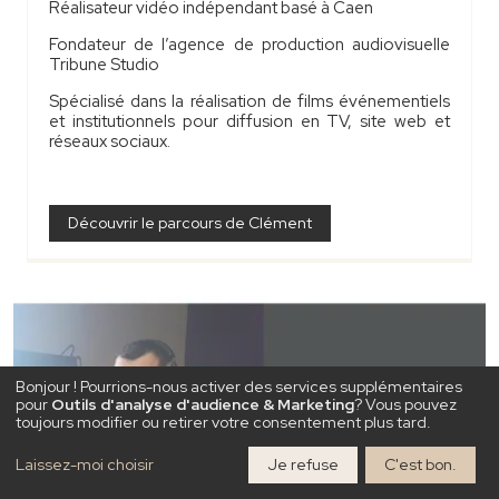
Réalisateur vidéo indépendant basé à Caen
Fondateur de l’agence de production audiovisuelle
Tribune Studio
Spécialisé dans la réalisation de films événementiels
et institutionnels pour diffusion en TV, site web et
réseaux sociaux.
Découvrir le parcours de Clément
Bonjour ! Pourrions-nous activer des services supplémentaires
pour
Outils d'analyse d'audience & Marketing
? Vous pouvez
toujours modifier ou retirer votre consentement plus tard.
Laissez-moi choisir
Je refuse
C'est bon.