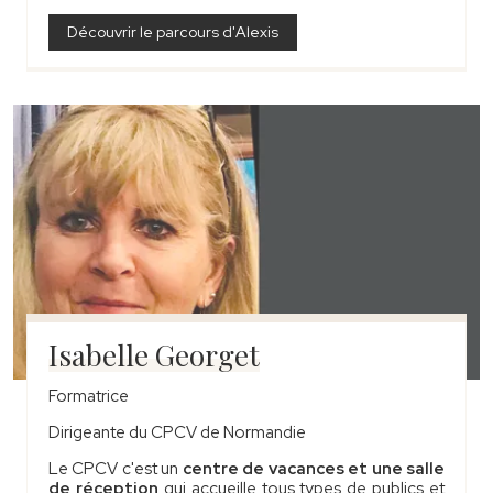
Découvrir le parcours d'Alexis
Isabelle Georget
Formatrice
Dirigeante du CPCV de Normandie
Le CPCV c'est un
centre de vacances et une salle
de réception
qui accueille tous types de publics
et