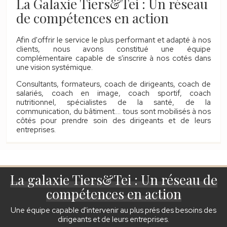
La Galaxie Tiers&Tei : Un réseau
de compétences en action
Afin d'offrir le service le plus performant et adapté à nos
clients, nous avons constitué une équipe
complémentaire capable de s'inscrire à nos cotés dans
une vision systémique.
Consultants, formateurs, coach de dirigeants, coach de
salariés, coach en image, coach sportif, coach
nutritionnel, spécialistes de la santé, de la
communication, du bâtiment.... tous sont mobilisés à nos
côtés pour prendre soin des dirigeants et de leurs
entreprises.
La galaxie Tiers&Tei : Un réseau de
compétences en action
Une équipe capable d'intervenir au plus prés des besoins des
dirigeants et de leurs entreprises.