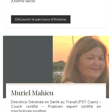
XXIème siècle".
Découvrir le parcours d'Antoine
Muriel Mahieu
Directrice Générale en Santé au Travail (PST Caen) –
Coach certifié – Praticien expert certifié en
psychologie positive.