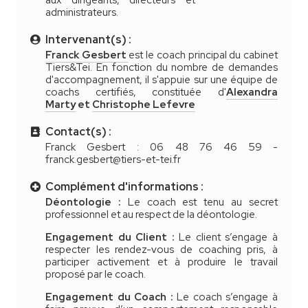
aux dirigeants, directeurs et
administrateurs.
Intervenant(s) :
Franck Gesbert
est le coach principal du cabinet
Tiers&Tei. En fonction du nombre de demandes
d'accompagnement, il s'appuie sur une équipe de
coachs certifiés, constituée d'
Alexandra
Marty
et
Christophe Lefevre
Contact(s) :
Franck Gesbert : 06 48 76 46 59 -
franck.gesbert@tiers-et-tei.fr
Complément d'informations :
Déontologie :
Le coach est tenu au secret
professionnel et au respect de la déontologie.
Engagement du Client :
Le client s’engage à
respecter les rendez-vous de coaching pris, à
participer activement et à produire le travail
proposé par le coach.
Engagement du Coach :
Le coach s’engage à