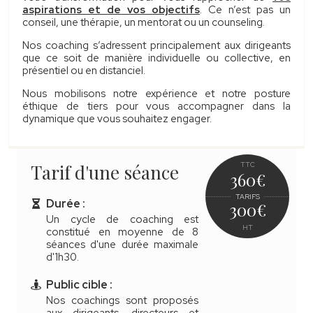
aspirations et de vos objectifs
. Ce n’est pas un
conseil, une thérapie, un mentorat ou un counseling.
Nos coaching s’adressent principalement aux dirigeants
que ce soit de manière individuelle ou collective, en
présentiel ou en distanciel.
Nous mobilisons notre expérience et notre posture
éthique de tiers pour vous accompagner dans la
dynamique que vous souhaitez engager.
Tarif d'une séance
TTC
360
€
TARIFS
Durée :
300
€
Un cycle de coaching est
HT
constitué en moyenne de 8
séances d'une durée maximale
d'1h30.
Public cible :
Nos coachings sont proposés