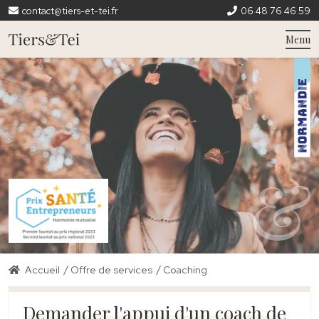
contact@tiers-et-tei.fr
06 48 76 46 59
Menu
/
/
Accueil
Offre de services
Coaching
Demander l'appui d'un coach de