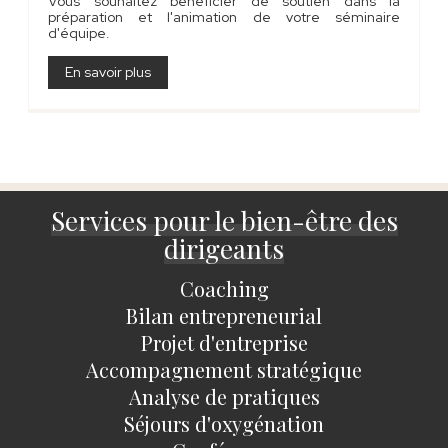
Vous souhaitez bénéficier de soutien dans la
préparation et l'animation de votre séminaire
d'équipe.
En savoir plus
Services pour le bien-être des
dirigeants
Coaching
Bilan entrepreneurial
Projet d'entreprise
Accompagnement stratégique
Analyse de pratiques
Séjours d'oxygénation