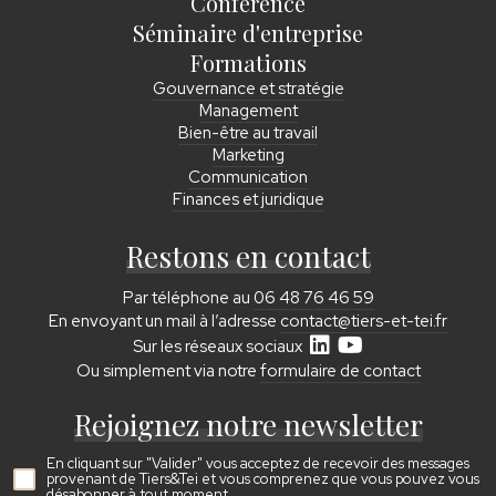
Conférence
Séminaire d'entreprise
Formations
Gouvernance et stratégie
Management
Bien-être au travail
Marketing
Communication
Finances et juridique
Restons en contact
Par téléphone au
06 48 76 46 59
En envoyant un mail à l’adresse
contact@tiers-et-tei.fr
Sur les réseaux sociaux
Ou simplement via notre
formulaire de contact
Rejoignez notre newsletter
En cliquant sur "Valider" vous acceptez de recevoir des messages
provenant de Tiers&Tei et vous comprenez que vous pouvez vous
désabonner à tout moment.