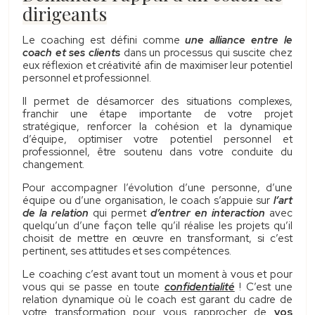
dirigeants
Le coaching est défini comme
une alliance entre le
coach et ses clients
dans un processus qui suscite chez
eux réflexion et créativité afin de maximiser leur potentiel
personnel et professionnel.
Il permet de désamorcer des situations complexes,
franchir une étape importante de votre projet
stratégique, renforcer la cohésion et la dynamique
d’équipe, optimiser votre potentiel personnel et
professionnel, être soutenu dans votre conduite du
changement.
Pour accompagner l’évolution d’une personne, d’une
équipe ou d’une organisation, le coach s’appuie sur
l’art
de la relation
qui permet
d’entrer en interaction
avec
quelqu’un d’une façon telle qu’il réalise les projets qu’il
choisit de mettre en œuvre en transformant, si c’est
pertinent, ses attitudes et ses compétences.
Le coaching c’est avant tout un moment à vous et pour
vous qui se passe en toute
confidentialité
! C’est une
relation dynamique où le coach est garant du cadre de
votre transformation pour vous rapprocher de
vos