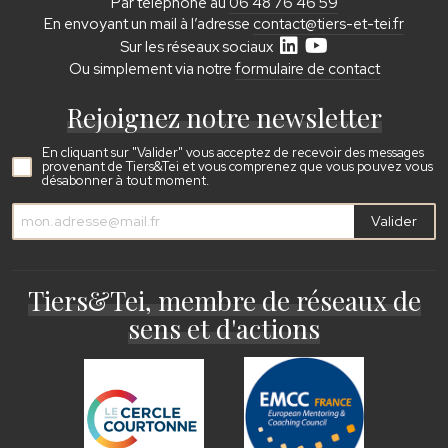
Par téléphone au
06 48 76 46 59
En envoyant un mail à l’adresse
contact@tiers-et-tei.fr
Sur les réseaux sociaux
Ou simplement via notre
formulaire de contact
Rejoignez notre newsletter
En cliquant sur "Valider" vous acceptez de recevoir des messages
provenant de Tiers&Tei et vous comprenez que vous pouvez vous
désabonner à tout moment.
Valider
Tiers&Tei, membre de réseaux de
sens et d'actions