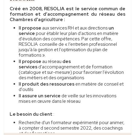
Créé en 2008, RESOLIA est le service commun de
formation et d’accompagnement du réseau des
Chambres d'agriculture :
Il propose
aux services RH et aux directions
un
service
pour établir leur plan d'actions en matière
d'évolution des compétences. Par cette offre,
RESOLIA conseille de « l’entretien professionnel
jusqu’à la gestion et l’optimisation du plan de
formations ».
Il propose
au réseau
des
services
d'accompagnement et de formation
(catalogue et sur-mesure) pour favoriser l'évolution
des métiers et des organisations
Il produit des ressources
en matière de conseil et
d'outils
Il assure un service
de veille sur les innovations
mises en œuvre dans le réseau
Le besoin du client
:
Recherche d'un formateur expérimenté pour animer,
à compter d second semestre 2022, des coachings
et des formations