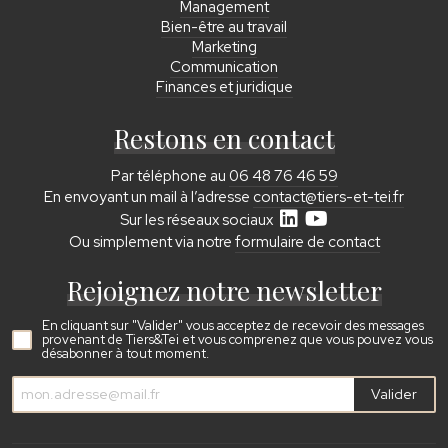
Management
Bien-être au travail
Marketing
Communication
Finances et juridique
Restons en contact
Par téléphone au
06 48 76 46 59
En envoyant un mail à l’adresse
contact@tiers-et-tei.fr
Sur les réseaux sociaux
Ou simplement via notre
formulaire de contact
Rejoignez notre newsletter
En cliquant sur "Valider" vous acceptez de recevoir des messages
provenant de Tiers&Tei et vous comprenez que vous pouvez vous
désabonner à tout moment.
Valider