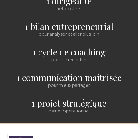
1 dirigeante
reboostée
1 bilan entrepreneurial
pour analyser et aller plus loin
1 cycle de coaching
pour se recentrer
1 communication maitrisée
pour mieux partager
1 projet stratégique
clair et opérationnel