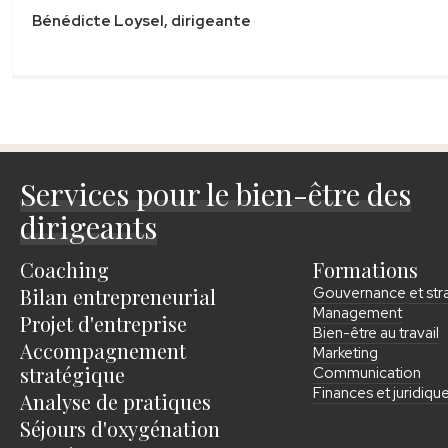
Bénédicte Loysel, dirigeante
Services pour le bien-être des
dirigeants
Coaching
Formations
Bilan entrepreneurial
Gouvernance et str
Management
Projet d'entreprise
Bien-être au travail
Accompagnement
Marketing
stratégique
Communication
Finances et juridiqu
Analyse de pratiques
Séjours d'oxygénation