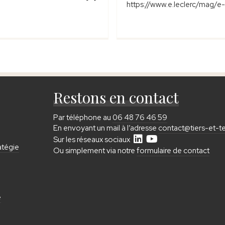
https://www.e.leclerc/mag/e
Restons en contact
Par téléphone au
06 48 76 46 59
En envoyant un mail à l’adresse
contact@tiers-et-tei
Sur les réseaux sociaux
atégie
Ou simplement via notre
formulaire de contact
e