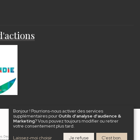
d'actions
Bonjour ! Pourrions-nous activer des services
supplémentaires pour
Outils d'analyse d'audience &
Marketing
? Vous pouvez toujours modifier ou retirer
votre consentement plus tard.
s. Déclaration d’activité enregistrée sous le
Laissez-moi choisir
Je refuse
C'est bon.
déposée de la société TIERS&TEI