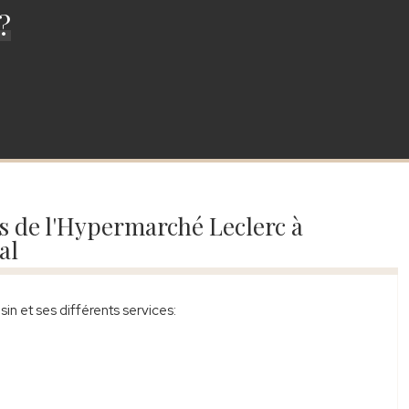
?
s de l'Hypermarché Leclerc à
al
n et ses différents services: