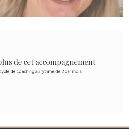
plus de cet accompagnement
cycle de coaching au rythme de 2 par mois