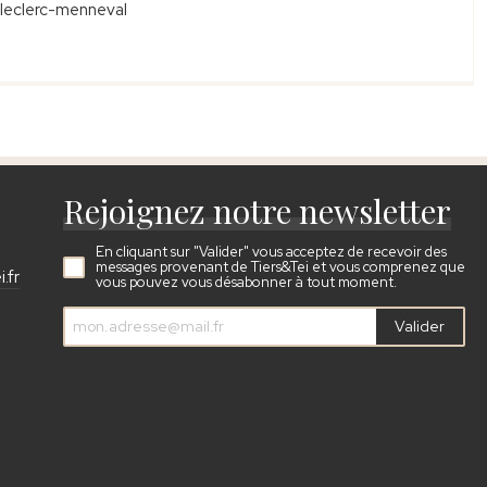
-leclerc-menneval
Rejoignez notre newsletter
En cliquant sur "Valider" vous acceptez de recevoir des
messages provenant de Tiers&Tei et vous comprenez que
.fr
vous pouvez vous désabonner à tout moment.
Valider