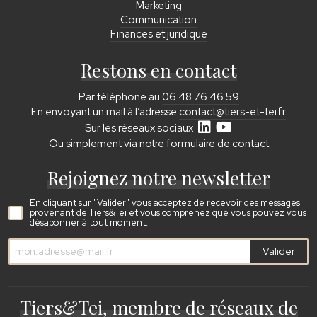
Marketing
Communication
Finances et juridique
Restons en contact
Par téléphone au
06 48 76 46 59
En envoyant un mail à l’adresse
contact@tiers-et-tei.fr
Sur les réseaux sociaux
Ou simplement via notre
formulaire de contact
Rejoignez notre newsletter
En cliquant sur "Valider" vous acceptez de recevoir des messages
provenant de Tiers&Tei et vous comprenez que vous pouvez vous
désabonner à tout moment.
Valider
Tiers&Tei, membre de réseaux de