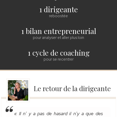
1 dirigeante
reboostée
1 bilan entrepreneurial
pour analyser et aller plus loin
1 cycle de coaching
pour se recentrer
Le retour de la dirigeante
« Il n’ y a pas de hasard il n’y a que des