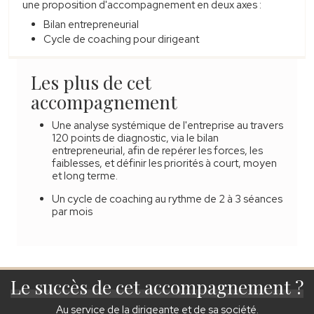
une proposition d'accompagnement en deux axes :
Bilan entrepreneurial
Cycle de coaching pour dirigeant
Les plus de cet
accompagnement
Une analyse systémique de l'entreprise au travers
120 points de diagnostic, via le bilan
entrepreneurial, afin de repérer les forces, les
faiblesses, et définir les priorités à court, moyen
et long terme.
Un cycle de coaching au rythme de 2 à 3 séances
par mois
Le succès de cet accompagnement ?
Au service de la dirigeante et de sa société.