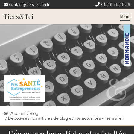
contact@tiers-et-tei.fr
06 48 76 46 59
Menu
/
Accueil
Blog
/
Découvrez nos articles de blog et nos actualités - Tiers&Tei
Découvrez les articles et actualtés