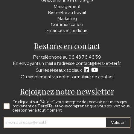
Gouvernance et stratégie
Management
Bien-être au travail
Marketing
Communication
Finances et juridique
Restons en contact
Par téléphone au
06 48 76 46 59
En envoyant un mail à l’adresse
contact@tiers-et-tei.fr
Sur les réseaux sociaux
Ou simplement via notre
formulaire de contact
Rejoignez notre newsletter
En cliquant sur "Valider" vous acceptez de recevoir des messages
provenant de Tiers&Tei et vous comprenez que vous pouvez vous
désabonner à tout moment.
Valider