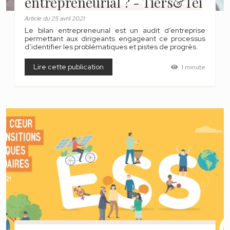
entrepreneurial ? - Tiers&Tei
Article
du
25 avril 2021
Le bilan entrepreneurial est un audit d’entreprise
permettant aux dirigeants engageant ce processus
d’identifier les problématiques et pistes de progrès.
Lire cette publication
1 minute