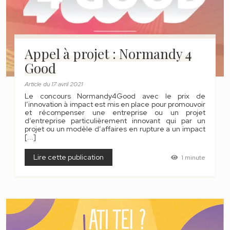
Appel à projet : Normandy 4
Good
Article
du
17 avril 2021
Le concours Normandy4Good avec le prix de
l’innovation à impact est mis en place pour promouvoir
et récompenser une entreprise ou un projet
d’entreprise particulièrement innovant qui par un
projet ou un modèle d’affaires en rupture a un impact
[...]
Lire cette publication
1 minute