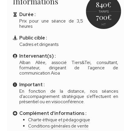
Informations
840
€
TARIFS
Durée :
700
€
Prix pour une séance de 3,5
HT
heures
Public cible :
Cadres et dirigeants
Intervenant(s) :
Alban Allée, associé Tiers&Tei, consultant,
formateur, dirigeant de l'agence de
communication Aioa
Important :
En fonction de la distance, nos séances
d'accompagnement stratégique s'effectuent en
présentiel ou en visioconférence.
Complément d'informations :
Charte éthique et pédagogique
Conditions générales de vente