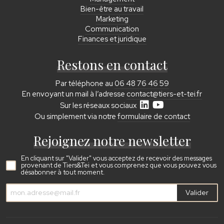
Bien-être au travail
Marketing
Communication
Finances et juridique
Restons en contact
Par téléphone au
06 48 76 46 59
En envoyant un mail à l’adresse
contact@tiers-et-tei.fr
Sur les réseaux sociaux
Ou simplement via notre
formulaire de contact
Rejoignez notre newsletter
En cliquant sur "Valider" vous acceptez de recevoir des messages
provenant de Tiers&Tei et vous comprenez que vous pouvez vous
désabonner à tout moment.
Valider