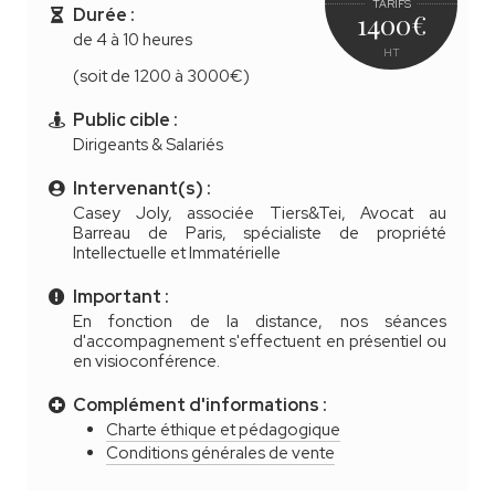
TARIFS
Durée :
1400
€
de 4 à 10 heures
HT
(soit de 1200 à 3000€)
Public cible :
Dirigeants & Salariés
Intervenant(s) :
Casey Joly, associée Tiers&Tei,
Avocat au
Barreau de Paris, spécialiste de propriété
Intellectuelle et Immatérielle
Important :
En fonction de la distance, nos séances
d'accompagnement s'effectuent en présentiel ou
en visioconférence.
Complément d'informations :
Charte éthique et pédagogique
Conditions générales de vente