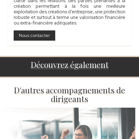
clarté dans les relations des parties prenantes à la
création permettant à la fois une meilleure
exploitation des créations d’entreprise, une protection
robuste et surtout à terme une valorisation financière
ou extra-financière adéquates.
Nous contacter
Découvrez également
D'autres accompagnements de
dirigeants