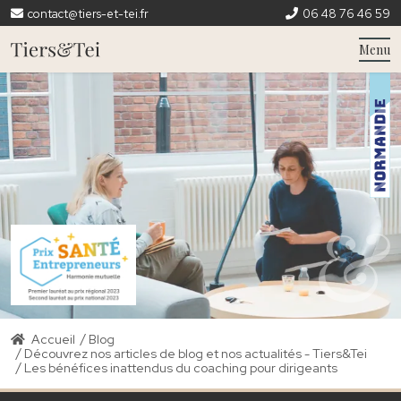
contact@tiers-et-tei.fr
06 48 76 46 59
Menu
/
Accueil
Blog
/
Découvrez nos articles de blog et nos actualités - Tiers&Tei
/
Les bénéfices inattendus du coaching pour dirigeants