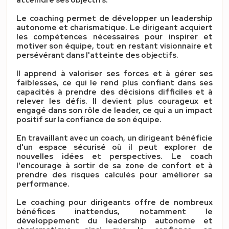
atteindre ses objectifs.
Le coaching permet de développer
un leadership
autonome et charismatique
. Le dirigeant acquiert
les compétences nécessaires pour inspirer et
motiver son équipe, tout en restant visionnaire et
persévérant dans l'atteinte des objectifs.
Il apprend à valoriser ses forces et à gérer ses
faiblesses, ce qui le rend plus confiant dans ses
capacités à prendre des décisions difficiles et à
relever les défis. Il devient plus courageux et
engagé dans son rôle de leader, ce qui a un impact
positif sur
la confiance
de son équipe.
En travaillant avec un coach, un dirigeant bénéficie
d'un espace sécurisé où il peut explorer de
nouvelles idées et perspectives. Le coach
l'encourage à sortir de sa zone de confort et à
prendre des risques calculés pour améliorer sa
performance.
Le coaching pour dirigeants offre de nombreux
bénéfices inattendus, notamment le
développement du leadership autonome et