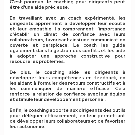
C'est pourquoi le coaching pour dirigeants peut
être d'une
aide précieuse
.
En travaillant avec un
coach expérimenté
, les
dirigeants apprennent à développer leur écoute
et leur empathie. Ils comprennent l'importance
d'établir un climat de confiance avec leurs
collaborateurs, favorisant ainsi une communication
ouverte et perspicace. Le coach les guide
également dans la gestion des conflits et les aide
à adopter une approche constructive pour
résoudre les problèmes.
De plus, le coaching aide les dirigeants à
développer leurs
compétences en feedback
, en
les aidant à formuler des retours constructifs et à
les communiquer de manière efficace. Cela
renforce la relation de confiance avec leur équipe
et stimule leur développement personnel.
Enfin, le coaching apporte aux dirigeants des outils
pour
déléguer efficacement
, en leur permettant
de développer leurs collaborateurs et de favoriser
leur autonomie.