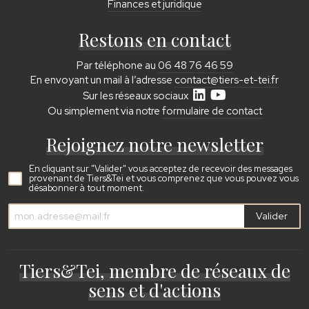
Finances et juridique
Restons en contact
Par téléphone au
06 48 76 46 59
En envoyant un mail à l’adresse
contact@tiers-et-tei.fr
Sur les réseaux sociaux
Ou simplement via notre
formulaire de contact
Rejoignez notre newsletter
En cliquant sur "Valider" vous acceptez de recevoir des messages
provenant de Tiers&Tei et vous comprenez que vous pouvez vous
désabonner à tout moment.
Valider
Tiers&Tei, membre de réseaux de
sens et d'actions