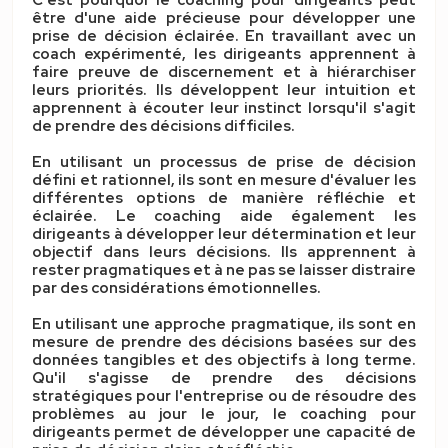
C'est pourquoi le
coaching pour dirigeants
peut
être d'une aide précieuse pour développer une
prise de décision éclairée. En travaillant avec un
coach expérimenté, les dirigeants apprennent à
faire preuve de discernement et à hiérarchiser
leurs priorités. Ils développent leur intuition et
apprennent à écouter leur instinct lorsqu'il s'agit
de prendre des décisions difficiles.
En utilisant un processus de prise de décision
défini et rationnel, ils sont en mesure d'évaluer les
différentes options de manière réfléchie et
éclairée. Le coaching aide également les
dirigeants à développer leur détermination et leur
objectif dans leurs décisions. Ils apprennent à
rester
pragmatiques
et à ne pas se laisser distraire
par des considérations émotionnelles.
En utilisant une approche
pragmatique
, ils sont en
mesure de prendre des décisions basées sur des
données tangibles et des objectifs à long terme.
Qu'il s'agisse de prendre des décisions
stratégiques pour l'entreprise ou de résoudre des
problèmes au jour le jour, le coaching pour
dirigeants permet de développer une capacité de