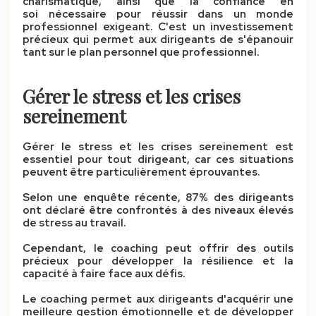
charismatique, ainsi que
la confiance en
soi
nécessaire pour réussir dans un monde
professionnel exigeant. C'est un investissement
précieux qui permet aux dirigeants de s'épanouir
tant sur le plan personnel que professionnel.
Gérer le stress et les crises
sereinement
Gérer le stress et les crises sereinement est
essentiel pour tout dirigeant, car ces situations
peuvent être particulièrement
éprouvantes
.
Selon une enquête récente, 87% des dirigeants
ont déclaré être confrontés à des niveaux élevés
de
stress
au travail.
Cependant, le
coaching
peut offrir des outils
précieux pour développer la résilience et la
capacité à faire face aux défis.
Le coaching permet aux dirigeants d'acquérir une
meilleure
gestion émotionnelle
et de développer