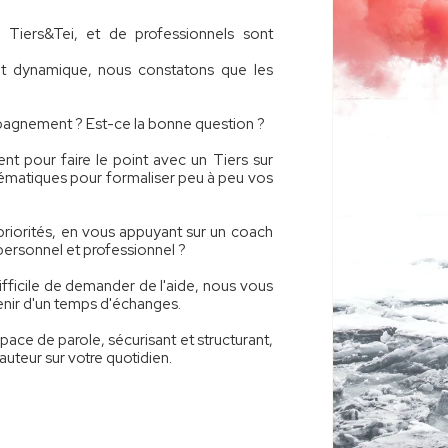
 Tiers&Tei, et de professionnels sont
 et dynamique, nous constatons que les
agnement ? Est-ce la bonne question ?
nt pour faire le point avec un Tiers sur
blématiques pour formaliser peu à peu vos
priorités, en vous appuyant sur un coach
 personnel et professionnel ?
ifficile de demander de l'aide, nous vous
enir d'un temps d'échanges.
ace de parole, sécurisant et structurant,
auteur sur votre quotidien.