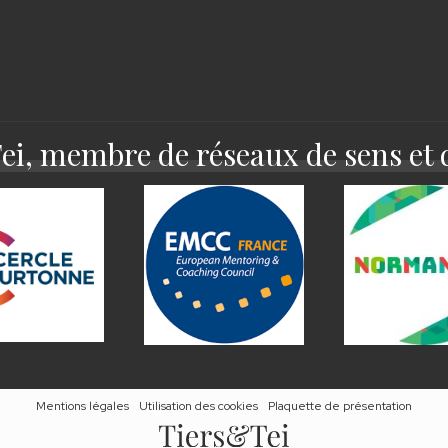
i, membre de réseaux de sens et 
Mentions légales
Utilisation des cookies
Plaquette de présentation