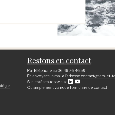
Restons en contact
Par téléphone au
06 48 76 46 59
En envoyant un mail à l’adresse
contact@tiers-et-tei
Sur les réseaux sociaux
atégie
Ou simplement via notre
formulaire de contact
e