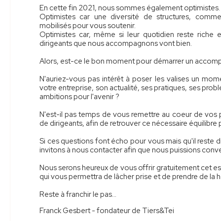
En cette fin 2021, nous sommes également optimistes.
Optimistes car une diversité de structures, comme
mobilisés pour vous soutenir.
Optimistes car, même si leur quotidien reste riche
dirigeants que nous accompagnons vont bien.
Alors, est-ce le bon moment pour démarrer un accomp
N'auriez-vous pas intérêt à poser les valises un mome
votre entreprise, son actualité, ses pratiques, ses pro
ambitions pour l'avenir ?
N'est-il pas temps de vous remettre au coeur de vos 
de dirigeants, afin de retrouver ce nécessaire équilibre
Si ces questions font écho pour vous mais qu'il reste d
invitons à nous contacter afin que nous puissions conv
Nous serons heureux de vous offrir gratuitement cet esp
qui vous permettra de lâcher prise et de prendre de la h
Reste à franchir le pas…
Franck Gesbert - fondateur de Tiers&Tei