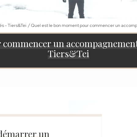
/
és - Tiers&Tei
Quel est le bon moment pour commencer un accompag
r commencer un accompagnement de
Tiers&Tei
 démarrer un