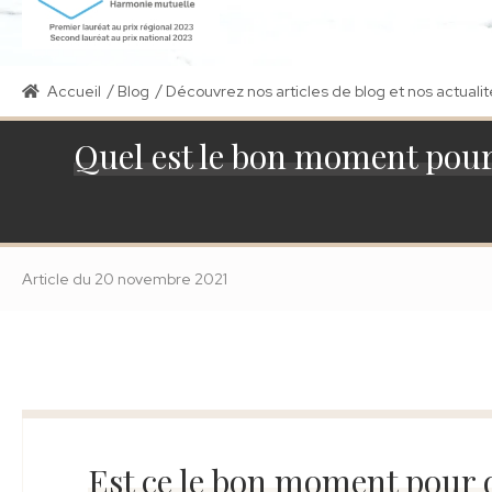
/
/
Accueil
Blog
Découvrez nos articles de blog et nos actualit
Quel est le bon moment pou
Article
du
20 novembre 2021
Est ce le bon moment pour