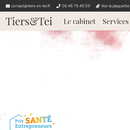
contact@tiers-et-tei.fr
06 48 76 46 59
Voir la plaquette
Le cabinet
Services