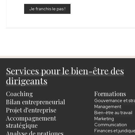
Je franchis le pas !
Services pour le bien-être des
dirigeants
Coaching
Formations
Bilan entrepreneurial
Gouvernance et str
Management
Projet d'entreprise
Bien-être au travail
Accompagnement
Marketing
stratégique
Communication
Finances et juridiqu
Analyse de pratiques